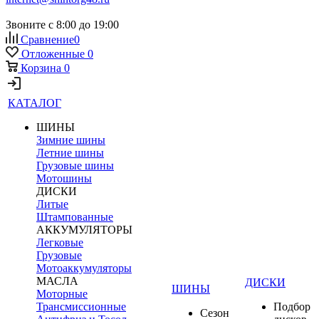
Звоните с 8:00 до 19:00
Сравнение
0
Отложенные
0
Корзина
0
КАТАЛОГ
ШИНЫ
Зимние шины
Летние шины
Грузовые шины
Мотошины
ДИСКИ
Литые
Штампованные
АККУМУЛЯТОРЫ
Легковые
Грузовые
Мотоаккумуляторы
МАСЛА
ДИСКИ
ШИНЫ
Моторные
Трансмиссионные
Подбор
Сезон