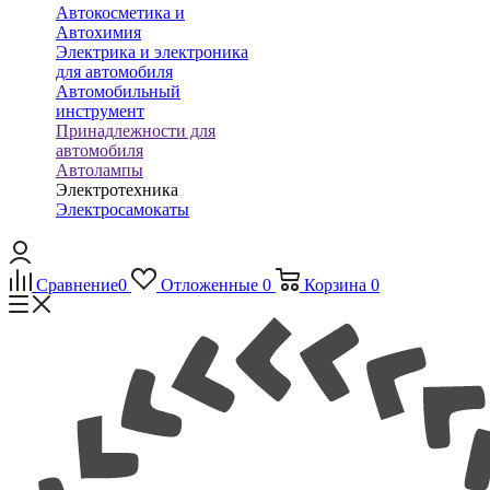
Автокосметика и
Автохимия
Электрика и электроника
для автомобиля
Автомобильный
инструмент
Принадлежности для
автомобиля
Автолампы
Электротехника
Электросамокаты
Сравнение
0
Отложенные
0
Корзина
0