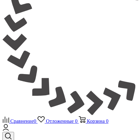
Сравнение
0
Отложенные
0
Корзина
0