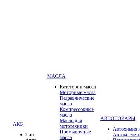
МАСЛА
Категории масел
Моторные масла
Гидравлические
масла
Компрессорные
масла
АВТОТОВАРЫ
Масло для
АКБ
мототехники
Автохимия 
Промывочные
Тип
Автокосмет
масла