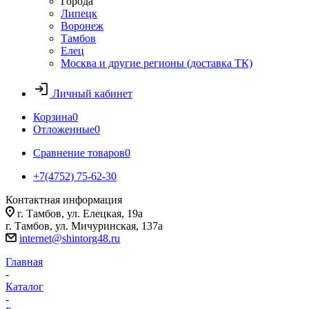
Города
Липецк
Воронеж
Тамбов
Елец
Москва и другие регионы (доставка ТК)
Личный кабинет
Корзина
0
Отложенные
0
Сравнение товаров
0
+7(4752) 75-62-30
Контактная информация
г. Тамбов, ул. Елецкая, 19а
г. Тамбов, ул. Мичуринская, 137а
internet@shintorg48.ru
Главная
-
Каталог
-