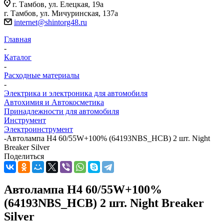
г. Тамбов, ул. Елецкая, 19а
г. Тамбов, ул. Мичуринская, 137а
internet@shintorg48.ru
Главная
-
Каталог
-
Расходные материалы
-
Электрика и электроника для автомобиля
Автохимия и Автокосметика
Принадлежности для автомобиля
Инструмент
Электроинструмент
-
Автолампа H4 60/55W+100% (64193NBS_HCB) 2 шт. Night
Breaker Silver
Поделиться
Автолампа H4 60/55W+100%
(64193NBS_HCB) 2 шт. Night Breaker
Silver