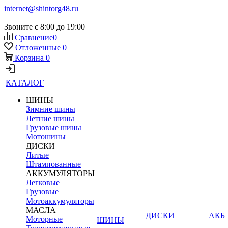
internet@shintorg48.ru
Звоните с 8:00 до 19:00
Сравнение
0
Отложенные
0
Корзина
0
КАТАЛОГ
ШИНЫ
Зимние шины
Летние шины
Грузовые шины
Мотошины
ДИСКИ
Литые
Штампованные
АККУМУЛЯТОРЫ
Легковые
Грузовые
Мотоаккумуляторы
МАСЛА
ДИСКИ
АКБ
Моторные
ШИНЫ