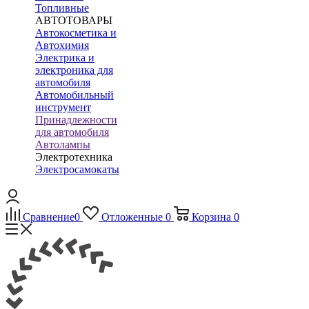
Топливные
АВТОТОВАРЫ
Автокосметика и
Автохимия
Электрика и
электроника для
автомобиля
Автомобильный
инструмент
Принадлежности
для автомобиля
Автолампы
Электротехника
Электросамокаты
Сравнение
0
Отложенные
0
Корзина
0