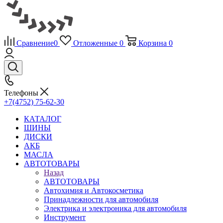
Сравнение
0
Отложенные
0
Корзина
0
Телефоны
+7(4752) 75-62-30
КАТАЛОГ
ШИНЫ
ДИСКИ
АКБ
МАСЛА
АВТОТОВАРЫ
Назад
АВТОТОВАРЫ
Автохимия и Автокосметика
Принадлежности для автомобиля
Электрика и электроника для автомобиля
Инструмент