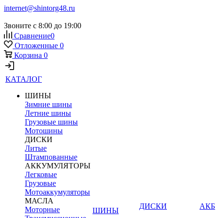
internet@shintorg48.ru
Звоните с 8:00 до 19:00
Сравнение
0
Отложенные
0
Корзина
0
КАТАЛОГ
ШИНЫ
Зимние шины
Летние шины
Грузовые шины
Мотошины
ДИСКИ
Литые
Штампованные
АККУМУЛЯТОРЫ
Легковые
Грузовые
Мотоаккумуляторы
МАСЛА
ДИСКИ
АКБ
Моторные
ШИНЫ