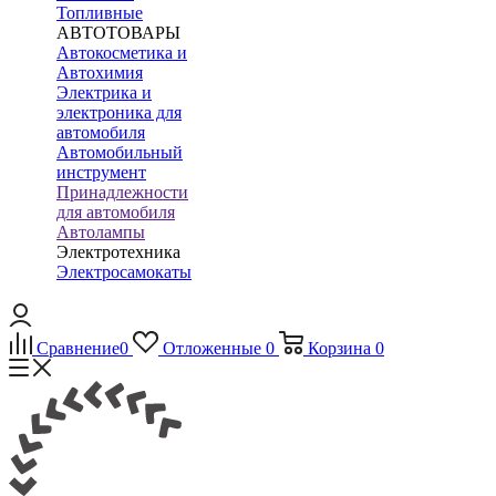
Топливные
АВТОТОВАРЫ
Автокосметика и
Автохимия
Электрика и
электроника для
автомобиля
Автомобильный
инструмент
Принадлежности
для автомобиля
Автолампы
Электротехника
Электросамокаты
Сравнение
0
Отложенные
0
Корзина
0