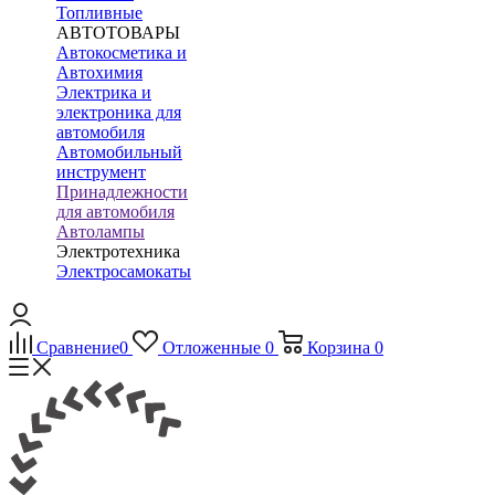
Топливные
АВТОТОВАРЫ
Автокосметика и
Автохимия
Электрика и
электроника для
автомобиля
Автомобильный
инструмент
Принадлежности
для автомобиля
Автолампы
Электротехника
Электросамокаты
Сравнение
0
Отложенные
0
Корзина
0