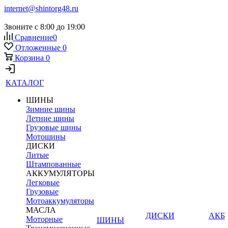
internet@shintorg48.ru
Звоните с 8:00 до 19:00
Сравнение
0
Отложенные
0
Корзина
0
КАТАЛОГ
ШИНЫ
Зимние шины
Летние шины
Грузовые шины
Мотошины
ДИСКИ
Литые
Штампованные
АККУМУЛЯТОРЫ
Легковые
Грузовые
Мотоаккумуляторы
МАСЛА
ДИСКИ
АКБ
Моторные
ШИНЫ