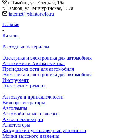
г. Тамбов, ул. Елецкая, 19а
г. Тамбов, ул. Мичуринская, 137а
internet@shintorg48.ru
Главная
-
Каталог
-
Расходные материалы
-
Электрика и электроника для автомобиля
Автохимия и Автокосметика
Принадлежности для автомобиля
Электрика и электроника для автомобиля
Инструмент
Электроинструмент
-
Автозвук и принадлежности
Видеорегистраторы
Автолампы
Автомобильные пылесосы
Автосигнализации
Алкотестеры
Зарядные и пуско-зарядные устройства
Мойки высокого давления