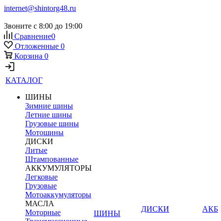
internet@shintorg48.ru
Звоните с 8:00 до 19:00
Сравнение
0
Отложенные
0
Корзина
0
КАТАЛОГ
ШИНЫ
Зимние шины
Летние шины
Грузовые шины
Мотошины
ДИСКИ
Литые
Штампованные
АККУМУЛЯТОРЫ
Легковые
Грузовые
Мотоаккумуляторы
МАСЛА
ДИСКИ
АКБ
Моторные
ШИНЫ