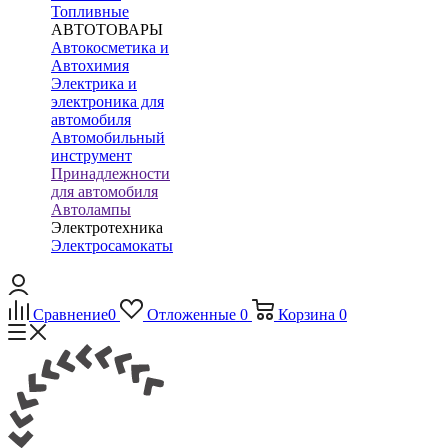
Топливные
АВТОТОВАРЫ
Автокосметика и
Автохимия
Электрика и
электроника для
автомобиля
Автомобильный
инструмент
Принадлежности
для автомобиля
Автолампы
Электротехника
Электросамокаты
Сравнение
0
Отложенные
0
Корзина
0