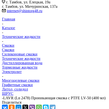
г. Тамбов, ул. Елецкая, 19а
г. Тамбов, ул. Мичуринская, 137а
internet@shintorg48.ru
Главная
-
Каталог
-
Технические жидкости
-
Смазки
Смазки
Силиконовые смазки
Технические жидкости
Дистиллированная вода
Тормозные жидкости
Электролит
-
Многоцелевые смазки
Графитные смазки
Литол, солидол
ШРУС
-
LAVR (Ln 2478) Проникающая смазка с PTFE LV-50 (400 мл)
Поделиться