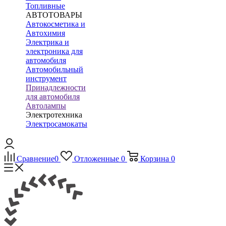
Топливные
АВТОТОВАРЫ
Автокосметика и
Автохимия
Электрика и
электроника для
автомобиля
Автомобильный
инструмент
Принадлежности
для автомобиля
Автолампы
Электротехника
Электросамокаты
Сравнение
0
Отложенные
0
Корзина
0