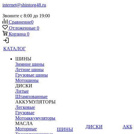
internet@shintorg48.ru
Звоните с 8:00 до 19:00
Сравнение
0
Отложенные
0
Корзина
0
КАТАЛОГ
ШИНЫ
Зимние шины
Летние шины
Грузовые шины
Мотошины
ДИСКИ
Литые
Штампованные
АККУМУЛЯТОРЫ
Легковые
Грузовые
Мотоаккумуляторы
МАСЛА
ДИСКИ
АКБ
Моторные
ШИНЫ