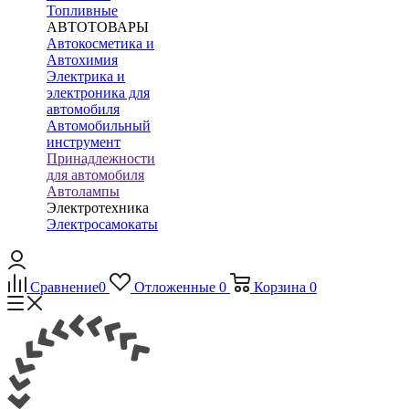
Топливные
АВТОТОВАРЫ
Автокосметика и
Автохимия
Электрика и
электроника для
автомобиля
Автомобильный
инструмент
Принадлежности
для автомобиля
Автолампы
Электротехника
Электросамокаты
Сравнение
0
Отложенные
0
Корзина
0