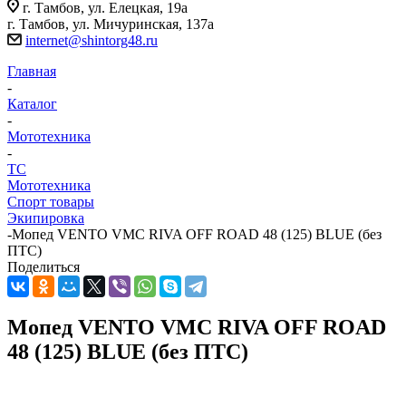
г. Тамбов, ул. Елецкая, 19а
г. Тамбов, ул. Мичуринская, 137а
internet@shintorg48.ru
Главная
-
Каталог
-
Мототехника
-
ТС
Мототехника
Спорт товары
Экипировка
-
Мопед VENTO VMC RIVA OFF ROAD 48 (125) BLUE (без
ПТС)
Поделиться
Мопед VENTO VMC RIVA OFF ROAD
48 (125) BLUE (без ПТС)