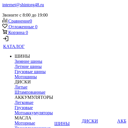
internet@shintorg48.ru
Звоните с 8:00 до 19:00
Сравнение
0
Отложенные
0
Корзина
0
КАТАЛОГ
ШИНЫ
Зимние шины
Летние шины
Грузовые шины
Мотошины
ДИСКИ
Литые
Штампованные
АККУМУЛЯТОРЫ
Легковые
Грузовые
Мотоаккумуляторы
МАСЛА
ДИСКИ
АКБ
Моторные
ШИНЫ