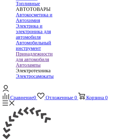
Топливные
АВТОТОВАРЫ
Автокосметика и
Автохимия
Электрика и
электроника для
автомобиля
Автомобильный
инструмент
Принадлежности
для автомобиля
Автолампы
Электротехника
Электросамокаты
Сравнение
0
Отложенные
0
Корзина
0