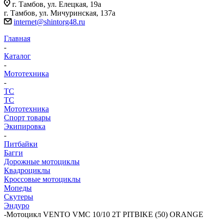
г. Тамбов, ул. Елецкая, 19а
г. Тамбов, ул. Мичуринская, 137а
internet@shintorg48.ru
Главная
-
Каталог
-
Мототехника
-
ТС
ТС
Мототехника
Спорт товары
Экипировка
-
Питбайки
Багги
Дорожные мотоциклы
Квадроциклы
Кроссовые мотоциклы
Мопеды
Скутеры
Эндуро
-
Мотоцикл VENTO VMC 10/10 2T PITBIKE (50) ORANGE