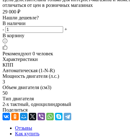
отличаться от цен в розничных магазинах
29 000
₽
Нашли дешевле?
В наличии
-
+
В корзину
Рекомендуют
0 человек
Характеристики
КПП
Автоматическая (1-N-R)
Мощность двигателя (л.с.)
3
Объем двигателя (см3)
50
Тип двигателя
2-х тактный, одноцилиндровый
Поделиться
Отзывы
Как купить