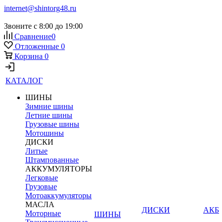
internet@shintorg48.ru
Звоните с 8:00 до 19:00
Сравнение
0
Отложенные
0
Корзина
0
КАТАЛОГ
ШИНЫ
Зимние шины
Летние шины
Грузовые шины
Мотошины
ДИСКИ
Литые
Штампованные
АККУМУЛЯТОРЫ
Легковые
Грузовые
Мотоаккумуляторы
МАСЛА
ДИСКИ
АКБ
Моторные
ШИНЫ