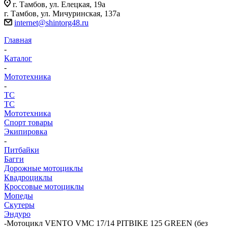
г. Тамбов, ул. Елецкая, 19а
г. Тамбов, ул. Мичуринская, 137а
internet@shintorg48.ru
Главная
-
Каталог
-
Мототехника
-
ТС
ТС
Мототехника
Спорт товары
Экипировка
-
Питбайки
Багги
Дорожные мотоциклы
Квадроциклы
Кроссовые мотоциклы
Мопеды
Скутеры
Эндуро
-
Мотоцикл VENTO VMC 17/14 PITBIKE 125 GREEN (без