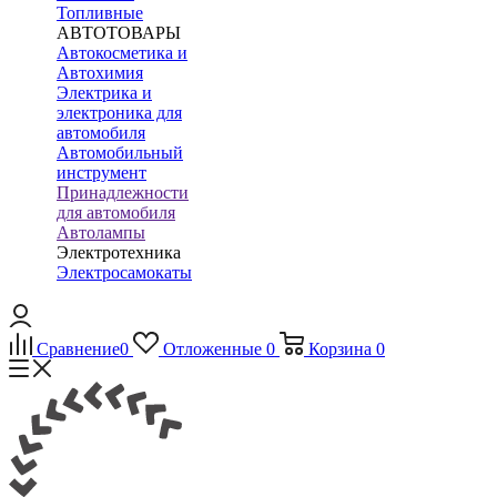
Топливные
АВТОТОВАРЫ
Автокосметика и
Автохимия
Электрика и
электроника для
автомобиля
Автомобильный
инструмент
Принадлежности
для автомобиля
Автолампы
Электротехника
Электросамокаты
Сравнение
0
Отложенные
0
Корзина
0