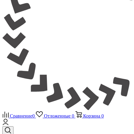
Сравнение
0
Отложенные
0
Корзина
0