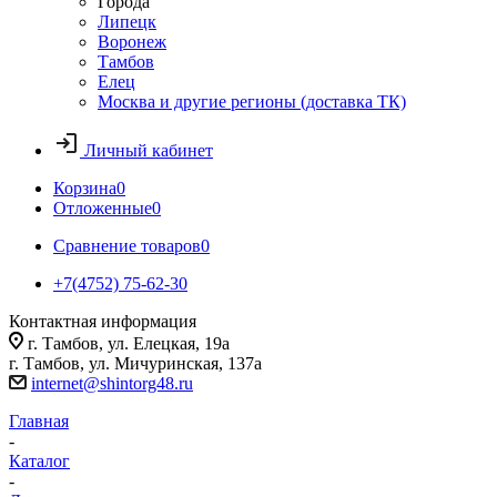
Города
Липецк
Воронеж
Тамбов
Елец
Москва и другие регионы (доставка ТК)
Личный кабинет
Корзина
0
Отложенные
0
Сравнение товаров
0
+7(4752) 75-62-30
Контактная информация
г. Тамбов, ул. Елецкая, 19а
г. Тамбов, ул. Мичуринская, 137а
internet@shintorg48.ru
Главная
-
Каталог
-