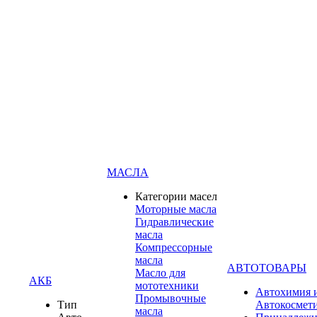
МАСЛА
Категории масел
Моторные масла
Гидравлические
масла
Компрессорные
масла
АВТОТОВАРЫ
Масло для
АКБ
мототехники
Автохимия 
Промывочные
Тип
Автокосмет
масла