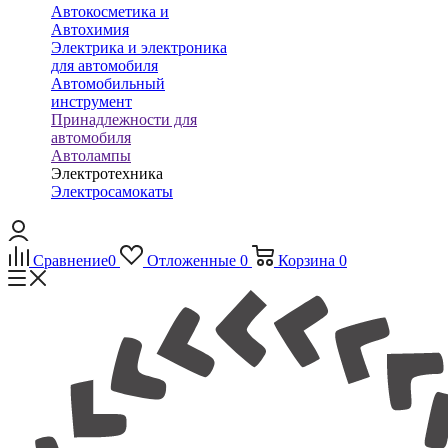
Автокосметика и
Автохимия
Электрика и электроника
для автомобиля
Автомобильный
инструмент
Принадлежности для
автомобиля
Автолампы
Электротехника
Электросамокаты
Сравнение
0
Отложенные
0
Корзина
0