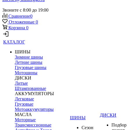
Звоните с 8:00 до 19:00
Сравнение
0
Отложенные
0
Корзина
0
КАТАЛОГ
ШИНЫ
Зимние шины
Летние шины
Грузовые шины
Мотошины
ДИСКИ
Литые
Штампованные
АККУМУЛЯТОРЫ
Легковые
Грузовые
Мотоаккумуляторы
МАСЛА
ДИСКИ
ШИНЫ
Моторные
Трансмиссионные
Подбор
Сезон