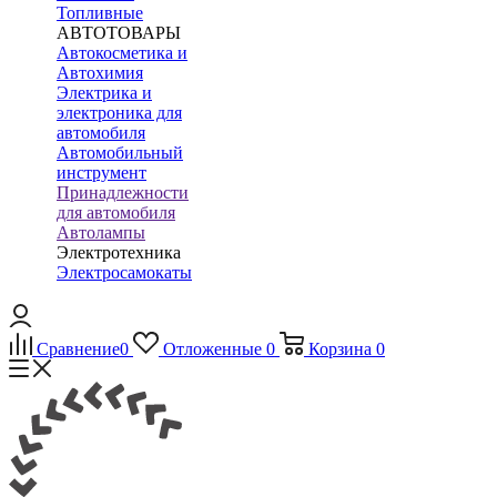
Топливные
АВТОТОВАРЫ
Автокосметика и
Автохимия
Электрика и
электроника для
автомобиля
Автомобильный
инструмент
Принадлежности
для автомобиля
Автолампы
Электротехника
Электросамокаты
Сравнение
0
Отложенные
0
Корзина
0