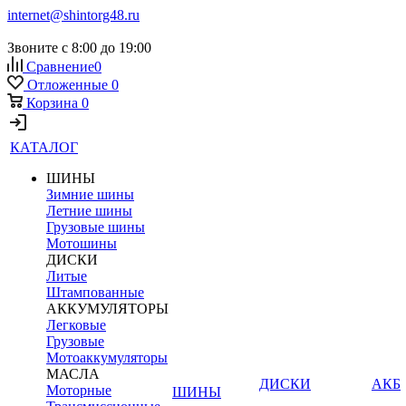
internet@shintorg48.ru
Звоните с 8:00 до 19:00
Сравнение
0
Отложенные
0
Корзина
0
КАТАЛОГ
ШИНЫ
Зимние шины
Летние шины
Грузовые шины
Мотошины
ДИСКИ
Литые
Штампованные
АККУМУЛЯТОРЫ
Легковые
Грузовые
Мотоаккумуляторы
МАСЛА
ДИСКИ
АКБ
Моторные
ШИНЫ