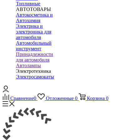
Топливные
АВТОТОВАРЫ
Автокосметика и
Автохимия
Электрика и
электроника для
автомобиля
Автомобильный
инструмент
Принадлежности
для автомобиля
Автолампы
Электротехника
Электросамокаты
Сравнение
0
Отложенные
0
Корзина
0