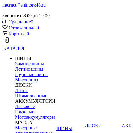
internet@shintorg48.ru
Звоните с 8:00 до 19:00
Сравнение
0
Отложенные
0
Корзина
0
КАТАЛОГ
ШИНЫ
Зимние шины
Летние шины
Грузовые шины
Мотошины
ДИСКИ
Литые
Штампованные
АККУМУЛЯТОРЫ
Легковые
Грузовые
Мотоаккумуляторы
МАСЛА
ДИСКИ
АКБ
Моторные
ШИНЫ