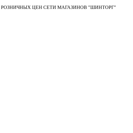
Т РОЗНИЧНЫХ ЦЕН СЕТИ МАГАЗИНОВ "ШИНТОРГ"