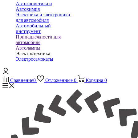
Автокосметика и
Автохимия
Электрика и электроника
для автомобиля
Автомобильный
инструмент
Принадлежности для
автомобиля
Автолампы
Электротехника
Электросамокаты
Сравнение
0
Отложенные
0
Корзина
0