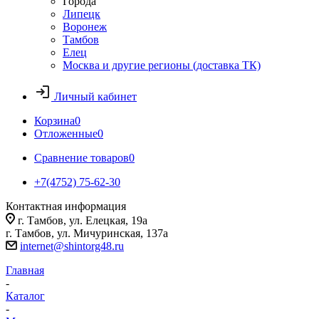
Города
Липецк
Воронеж
Тамбов
Елец
Москва и другие регионы (доставка ТК)
Личный кабинет
Корзина
0
Отложенные
0
Сравнение товаров
0
+7(4752) 75-62-30
Контактная информация
г. Тамбов, ул. Елецкая, 19а
г. Тамбов, ул. Мичуринская, 137а
internet@shintorg48.ru
Главная
-
Каталог
-