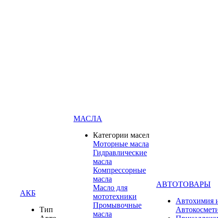
МАСЛА
Категории масел
Моторные масла
Гидравлические
масла
Компрессорные
масла
АВТОТОВАРЫ
Масло для
АКБ
мототехники
Автохимия 
Промывочные
Тип
Автокосмет
масла