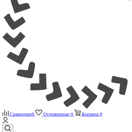
Сравнение
0
Отложенные
0
Корзина
0