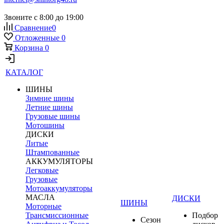
Звоните с 8:00 до 19:00
Сравнение
0
Отложенные
0
Корзина
0
КАТАЛОГ
ШИНЫ
Зимние шины
Летние шины
Грузовые шины
Мотошины
ДИСКИ
Литые
Штампованные
АККУМУЛЯТОРЫ
Легковые
Грузовые
Мотоаккумуляторы
МАСЛА
ДИСКИ
ШИНЫ
Моторные
Трансмиссионные
Подбор
Сезон