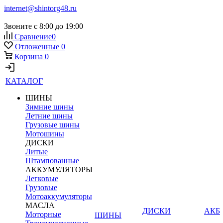
internet@shintorg48.ru
Звоните с 8:00 до 19:00
Сравнение
0
Отложенные
0
Корзина
0
КАТАЛОГ
ШИНЫ
Зимние шины
Летние шины
Грузовые шины
Мотошины
ДИСКИ
Литые
Штампованные
АККУМУЛЯТОРЫ
Легковые
Грузовые
Мотоаккумуляторы
МАСЛА
ДИСКИ
АКБ
Моторные
ШИНЫ