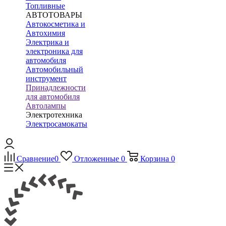
Топливные
АВТОТОВАРЫ
Автокосметика и
Автохимия
Электрика и
электроника для
автомобиля
Автомобильный
инструмент
Принадлежности
для автомобиля
Автолампы
Электротехника
Электросамокаты
Сравнение
0
Отложенные
0
Корзина
0