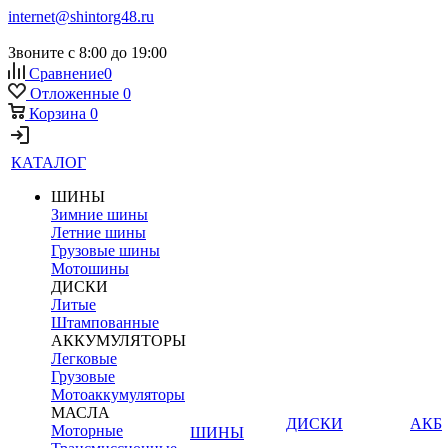
internet@shintorg48.ru
Звоните с 8:00 до 19:00
Сравнение
0
Отложенные
0
Корзина
0
КАТАЛОГ
ШИНЫ
Зимние шины
Летние шины
Грузовые шины
Мотошины
ДИСКИ
Литые
Штампованные
АККУМУЛЯТОРЫ
Легковые
Грузовые
Мотоаккумуляторы
МАСЛА
ДИСКИ
АКБ
Моторные
ШИНЫ