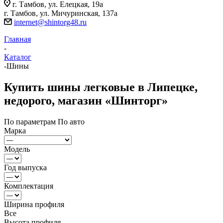
г. Тамбов, ул. Елецкая, 19а
г. Тамбов, ул. Мичуринская, 137а
internet@shintorg48.ru
Главная
-
Каталог
-
Шины
Купить шины легковые в Липецке,
недорого, магазин «Шинторг»
По параметрам
По авто
Марка
Модель
Год выпуска
Комплектация
Ширина профиля
Все
Высота профиля