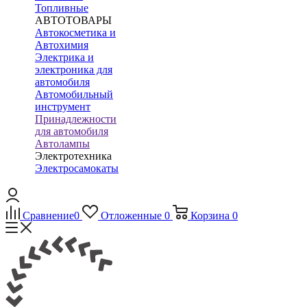
Топливные
АВТОТОВАРЫ
Автокосметика и
Автохимия
Электрика и
электроника для
автомобиля
Автомобильный
инструмент
Принадлежности
для автомобиля
Автолампы
Электротехника
Электросамокаты
Сравнение
0
Отложенные
0
Корзина
0